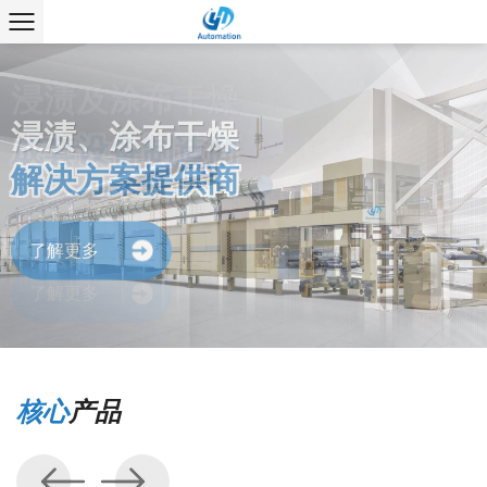
浸渍、涂布干燥
浸渍及涂布干燥
解决方案提供商
成套设备制造商
了解更多
了解更多
核心
产品