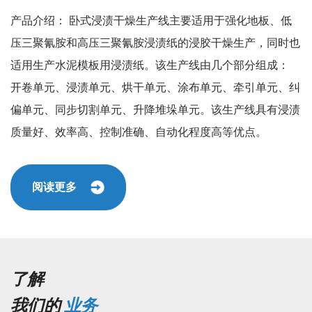
产品介绍： 卧式浸渍干燥生产线主要适用于强化地板、低
也
压三聚氰胺和高压三聚氰胺浸渍纸的浸胶干燥生产，同时也
适用生产水泥模板用浸渍纸。该生产线由几个部分组成：
同
开卷单元、浸渍单元、烘干单元、涂布单元、牵引单元、纠
效
偏单元、同步切割单元、升降堆垛单元。该生产线具有浸渍
质量好、效率高、控制准确、自动化程度高等优点。
阅读更多
了解
我们的
业务